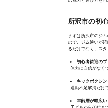
の魅力と選び方をわ
所沢市の初
まずは所沢市のジム
ので、ジム通いが続
るだけでなく、スタ
初心者歓迎のプ
  体力に自信がな
キックボクシン
  運動不足解消だ
年齢層が幅広い
  子どもから60