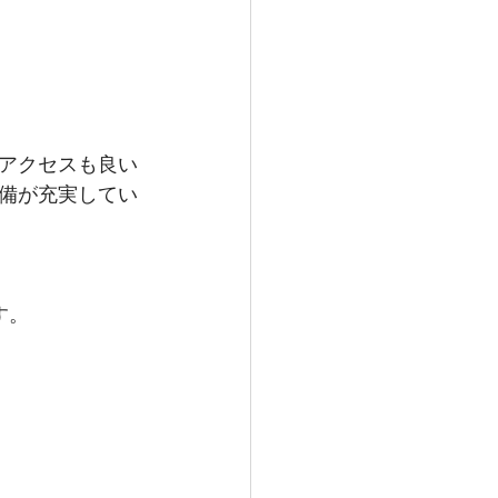
アクセスも良い
備が充実してい
す。