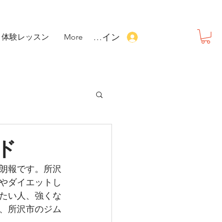
ログイン
体験レッスン
More
ド
朗報です。所沢
やダイエットし
たい人、強くな
て、所沢市のジム