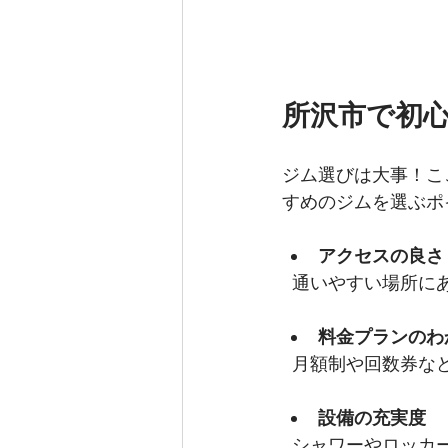
所沢市で初
ジム選びは大事！こ
すめのジムを選ぶポ
アクセスの良さ
  通いやすい場所
料金プランのわ
  月額制や回数券
設備の充実度
  シャワーやロッ