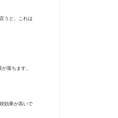
言うと、これは
重が落ちます。
焼効果が高いで