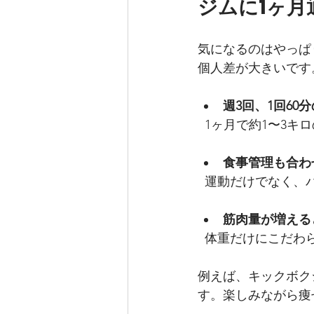
ジムに1ヶ
気になるのはやっぱ
個人差が大きいです
週3回、1回60
  1ヶ月で約1〜3
食事管理も合わ
  運動だけでなく
筋肉量が増える
  体重だけにこだ
例えば、キックボク
す。楽しみながら痩