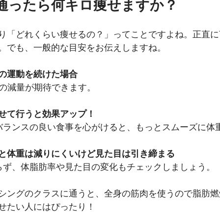
月通ったら何キロ痩せますか？
り「どれくらい痩せるの？」ってことですよね。正直に
。でも、一般的な目安をお伝えしますね。
分の運動を続けた場合
キロの減量が期待できます。
せて行うと効果アップ！
、バランスの良い食事を心がけると、もっとスムーズに体
と体重は減りにくいけど見た目は引き締まる
わらず、体脂肪率や見た目の変化もチェックしましょう。
シングのクラスに通うと、全身の筋肉を使うので脂肪燃
せたい人にはぴったり！