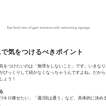
Eye-level view of gym entrance with welcoming signage
ムで気をつけるべきポイント
気をつけたいのは「無理をしないこと」です。いきなり
がびっくりして続かなくなっちゃうんですよね。だから
しょう！
る
で3キロ痩せたい」「週2回は通う」など、具体的に決め
。