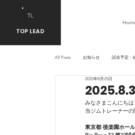
TL
Hom
TOP LEAD
All Posts
お知らせ
試合予定・
2025年8月25日
2025.8
みなさまこんにちは
当ジムトレーナーの関
東京都 後楽園ホー