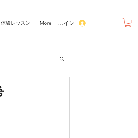
ログイン
体験レッスン
More
希