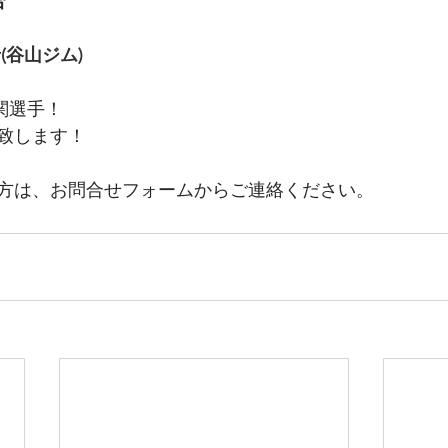
合
希
(谷山ジム)
の関選手！
致します！
方は、お問合せフォームからご連絡ください。