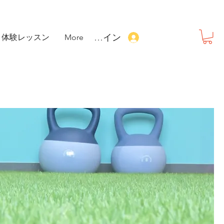
ログイン
体験レッスン
More