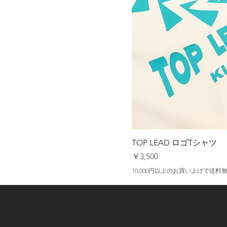
TOP LEAD ロゴTシャツ
価格
￥3,500
10,000円以上のお買い上げで送料